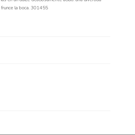
e frunce la boca. 301455