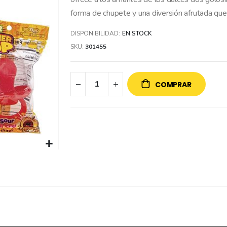
forma de chupete y una diversión afrutada qu
DISPONIBILIDAD:
EN STOCK
SKU
301455
COMPRAR