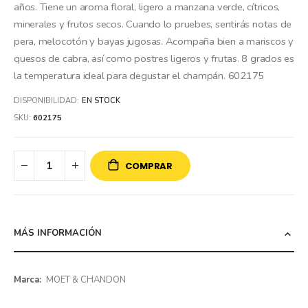
años. Tiene un aroma floral, ligero a manzana verde, cítricos,
minerales y frutos secos. Cuando lo pruebes, sentirás notas de
pera, melocotón y bayas jugosas. Acompaña bien a mariscos y
quesos de cabra, así como postres ligeros y frutas. 8 grados es
la temperatura ideal para degustar el champán. 602175
DISPONIBILIDAD:
EN STOCK
SKU
602175
COMPRAR
MÁS INFORMACIÓN
Más
MOET & CHANDON
información