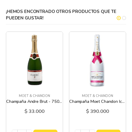
¡HEMOS ENCONTRADO OTROS PRODUCTOS QUE TE
PUEDEN GUSTAR!
MOET & CHANDON
MOET & CHANDON
Champaña Andre Brut - 750 Ml
Champaña Moet Chandon Ice Imperial Rose - 750 Ml
$ 33.000
$ 390.000