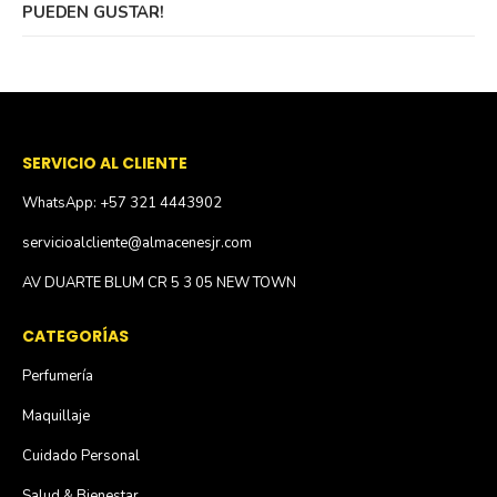
PUEDEN GUSTAR!
SERVICIO AL CLIENTE
WhatsApp: +57 321 4443902
servicioalcliente@almacenesjr.com
AV DUARTE BLUM CR 5 3 05 NEW TOWN
CATEGORÍAS
Perfumería
Maquillaje
Cuidado Personal
Salud & Bienestar