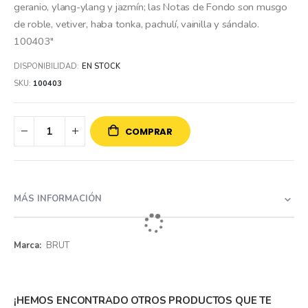
geranio, ylang-ylang y jazmín; las Notas de Fondo son musgo
de roble, vetiver, haba tonka, pachulí, vainilla y sándalo.
100403"
DISPONIBILIDAD:
EN STOCK
SKU
100403
COMPRAR
MÁS INFORMACIÓN
Más
BRUT
información
¡HEMOS ENCONTRADO OTROS PRODUCTOS QUE TE