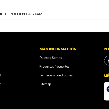
 TE PUEDEN GUSTAR!
S
MÁS INFORMACIÓN
RE
Quienes Somos
Preguntas frecuentes
l
Términos y condiciones
MÉ
r
Sitemap