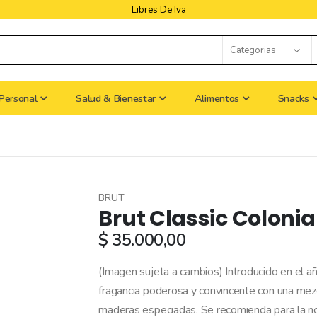
Libres De Iva
Personal
Salud & Bienestar
Alimentos
Snacks
BRUT
Brut Classic Colonia
$ 35.000,00
(Imagen sujeta a cambios) Introducido en el a
fragancia poderosa y convincente con una mezcl
maderas especiadas. Se recomienda para la 