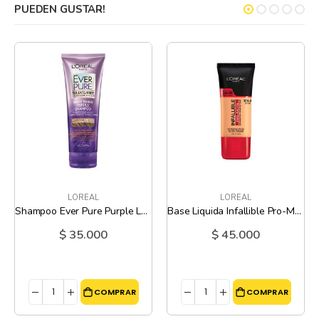
PUEDEN GUSTAR!
LOREAL
LOREAL
Shampoo Ever Pure Purple Loreal - 6.8 Oz
Base Liquida Infallible Pro-Matte 108.4 Golden Sun loreal - 30 Ml
$ 35.000
$ 45.000
COMPRAR
COMPRAR