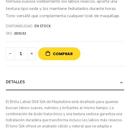
fórmula suaviza visiblemente los labios resecos, aporta una
textura tipo seda y los mantiene hidratados durante horas.
Tono versátil que complementa cualquier look de maquillaje.
DISPONIBILIDAD:
EN STOCK
SKU
203132
COMPRAR
DETALLES
El Brillo Labial 004 Silk de Maybelline está diseñado para quienes
buscan labios suaves, nutridos y brillantes al mismo tiempo. La
combinación de ácido hialurónico y una textura sedosa garantiza una
hidratación duradera que transforma incluso los labios más resecos.
El tono Silk ofrece un acabado cálido y natural que se adapta a