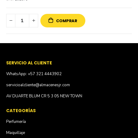
COMPRAR
SERVICIO AL CLIENTE
WhatsApp: +57 321 4443902
servicioalcliente@almacenesjr.com
AV DUARTE BLUM CR 5 3 05 NEW TOWN
CATEGORÍAS
Perfumería
Maquillaje