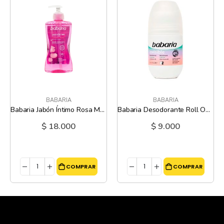
BABARIA
BABARIA
Babaria Jabón Íntimo Rosa Mosqueta - 300 ML
Babaria Desodorante Roll On Invisible - 50 Ml
$ 18.000
$ 9.000
COMPRAR
COMPRAR