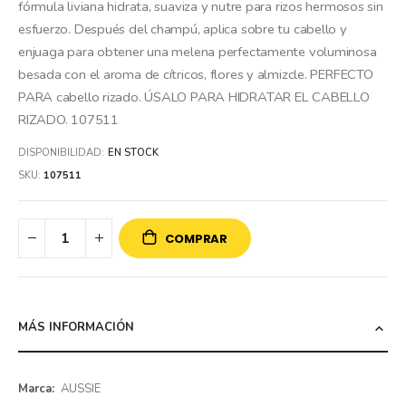
fórmula liviana hidrata, suaviza y nutre para rizos hermosos sin
esfuerzo. Después del champú, aplica sobre tu cabello y
enjuaga para obtener una melena perfectamente voluminosa
besada con el aroma de cítricos, flores y almizcle. PERFECTO
PARA cabello rizado. ÚSALO PARA HIDRATAR EL CABELLO
RIZADO. 107511
DISPONIBILIDAD:
EN STOCK
SKU
107511
COMPRAR
MÁS INFORMACIÓN
Más
AUSSIE