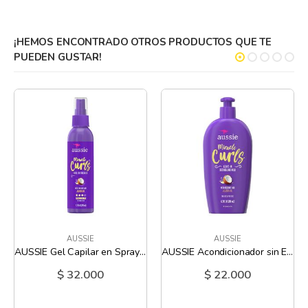
información
¡HEMOS ENCONTRADO OTROS PRODUCTOS QUE TE
PUEDEN GUSTAR!
AUSSIE
AUSSIE
AUSSIE Gel Capilar en Spray Maximum Hold Miracle Curls - 5.7 Oz
AUSSIE Acondicionador sin Enjuague Miracle Curls - 6.7 Oz
$ 32.000
$ 22.000