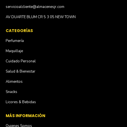
servicioalcliente@almacenesjr.com
AV DUARTE BLUM CR 5 3 05 NEW TOWN
CATEGORÍAS
Perfumería
Maquillaje
Cuidado Personal
Salud & Bienestar
Alimentos
Snacks
Licores & Bebidas
MÁS INFORMACIÓN
Quienes Somos