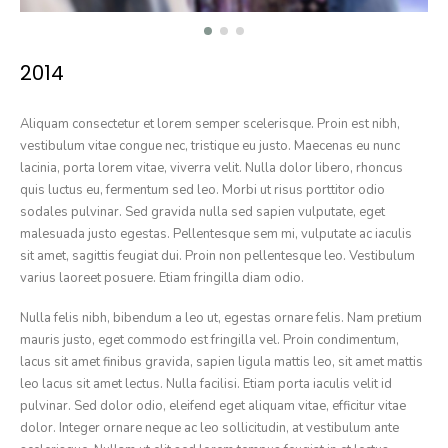
2014
Aliquam consectetur et lorem semper scelerisque. Proin est nibh,
vestibulum vitae congue nec, tristique eu justo. Maecenas eu nunc
lacinia, porta lorem vitae, viverra velit. Nulla dolor libero, rhoncus
quis luctus eu, fermentum sed leo. Morbi ut risus porttitor odio
sodales pulvinar. Sed gravida nulla sed sapien vulputate, eget
malesuada justo egestas. Pellentesque sem mi, vulputate ac iaculis
sit amet, sagittis feugiat dui. Proin non pellentesque leo. Vestibulum
varius laoreet posuere. Etiam fringilla diam odio.
Nulla felis nibh, bibendum a leo ut, egestas ornare felis. Nam pretium
mauris justo, eget commodo est fringilla vel. Proin condimentum,
lacus sit amet finibus gravida, sapien ligula mattis leo, sit amet mattis
leo lacus sit amet lectus. Nulla facilisi. Etiam porta iaculis velit id
pulvinar. Sed dolor odio, eleifend eget aliquam vitae, efficitur vitae
dolor. Integer ornare neque ac leo sollicitudin, at vestibulum ante