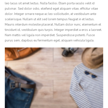
leo lacus sit amet lectus. Nulla facilisi. Etiam porta iaculis velit id
pulvinar. Sed dolor odio, eleifend eget aliquam vitae, efficitur vitae
dolor. Integer ornare neque ac leo sollicitudin, at vestibulum ante
scelerisque. Nullam ut elit sed lorem tempus feugiat in et lectus.
Mauris interdum molestie placerat. Nullam dolor nunc, elementum et
tincidunt id, vestibulum quis turpis. Integer imperdiet a eros a laoreet.
Nam mattis vel ligula non imperdiet. Suspendisse potenti. Fusce
purus sem, dapibus eu fermentum eget, aliquam vehicula ligula.