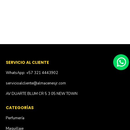
SERVICIO AL CLIENTE
WhatsApp: +57 321 4443902
servicioalcliente@almacenesjr.com
AV DUARTE BLUM CR 5 3 05 NEW TOWN
CATEGORÍAS
Perfumería
Maquillaje