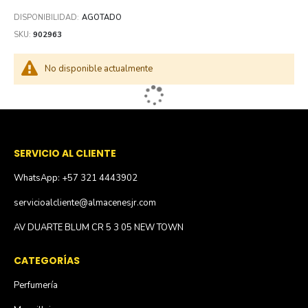
DISPONIBILIDAD:
AGOTADO
SKU
902963
No disponible actualmente
SERVICIO AL CLIENTE
WhatsApp: +57 321 4443902
servicioalcliente@almacenesjr.com
AV DUARTE BLUM CR 5 3 05 NEW TOWN
CATEGORÍAS
Perfumería