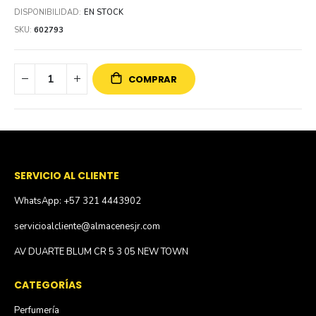
DISPONIBILIDAD:
EN STOCK
SKU
602793
COMPRAR
SERVICIO AL CLIENTE
WhatsApp: +57 321 4443902
servicioalcliente@almacenesjr.com
AV DUARTE BLUM CR 5 3 05 NEW TOWN
CATEGORÍAS
Perfumería