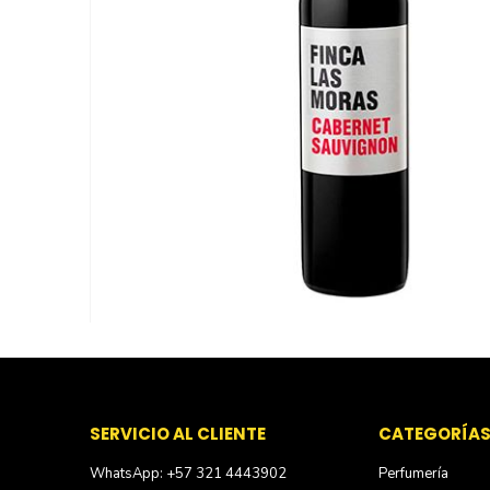
Skip
to
the
beginning
of
SERVICIO AL CLIENTE
CATEGORÍA
the
WhatsApp: +57 321 4443902
Perfumería
images