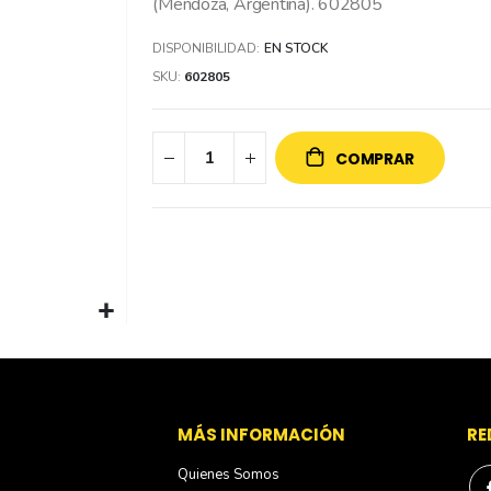
(Mendoza, Argentina). 602805
DISPONIBILIDAD:
EN STOCK
SKU
602805
COMPRAR
S
MÁS INFORMACIÓN
RE
Quienes Somos