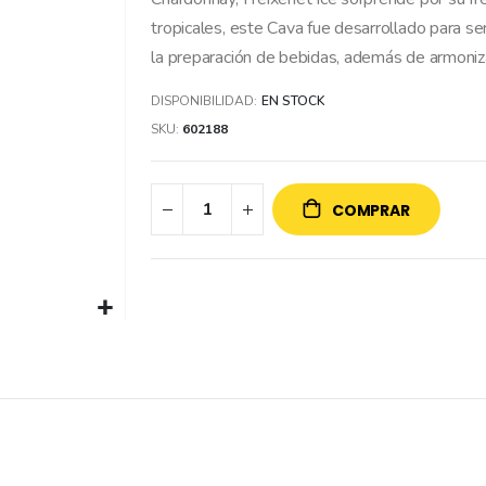
tropicales, este Cava fue desarrollado para se
la preparación de bebidas, además de armoni
DISPONIBILIDAD:
EN STOCK
SKU
602188
COMPRAR