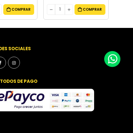
COMPRAR
COMPRAR
DES SOCIALES
TODOS DE PAGO