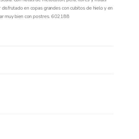
r disfrutado en copas grandes con cubitos de hielo y en
zar muy bien con postres. 602188