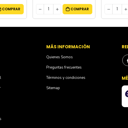
COMPRAR
COMPRAR
S
MÁS INFORMACIÓN
RE
Quienes Somos
Preguntas frecuentes
l
Términos y condiciones
MÉ
r
Sitemap
s