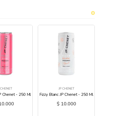
 CHENET
JP CHENET
P Chenet - 250 Ml
Fizzy Blanc JP Chenet - 250 Ml
10.000
$ 10.000