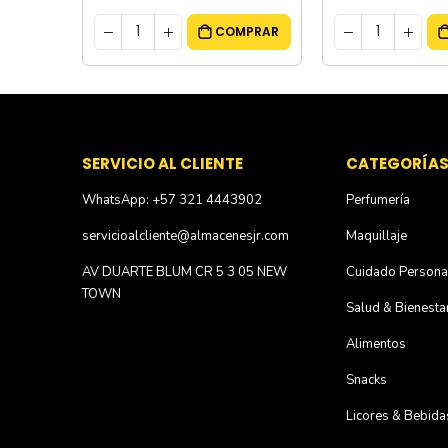
MPRAR
COMPRAR
SERVICIO AL CLIENTE
CATEGORÍA
WhatsApp: +57 321 4443902
Perfumería
servicioalcliente@almacenesjr.com
Maquillaje
AV DUARTE BLUM CR 5 3 05 NEW
Cuidado Persona
TOWN
Salud & Bienesta
Alimentos
Snacks
Licores & Bebida