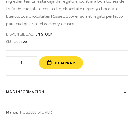
ingredientes. En esta caja de regalo encontrará bombones de
trufa de chocolate con leche, chocolate negro y chocolate
blanco.¡Los chocolates Russell Stover son el regalo perfecto
para cualquier celebración y ocasión!
DISPONIBILIDAD:
EN STOCK
SKU
303920
COMPRAR
MÁS INFORMACIÓN
Más
RUSSELL STOVER
información