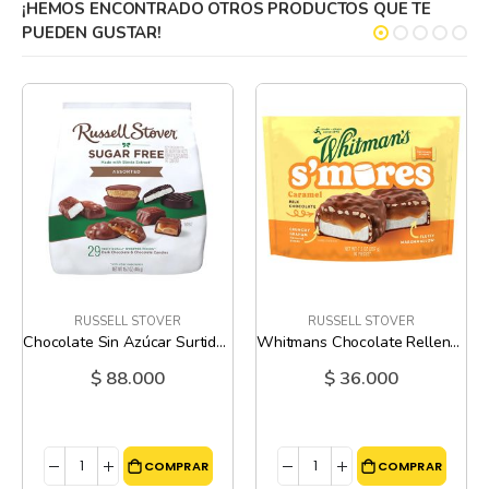
¡HEMOS ENCONTRADO OTROS PRODUCTOS QUE TE
PUEDEN GUSTAR!
RUSSELL STOVER
RUSSELL STOVER
Chocolate Sin Azúcar Surtido - 15.7 Oz
Whitmans Chocolate Relleno de Caramelo y Malvavisco - 207 Gr
$ 88.000
$ 36.000
COMPRAR
COMPRAR