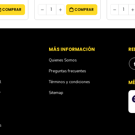
COMPRAR
COMPRAR
S
MÁS INFORMACIÓN
RE
Quienes Somos
Preguntas frecuentes
l
Términos y condiciones
MÉ
r
Sitemap
s