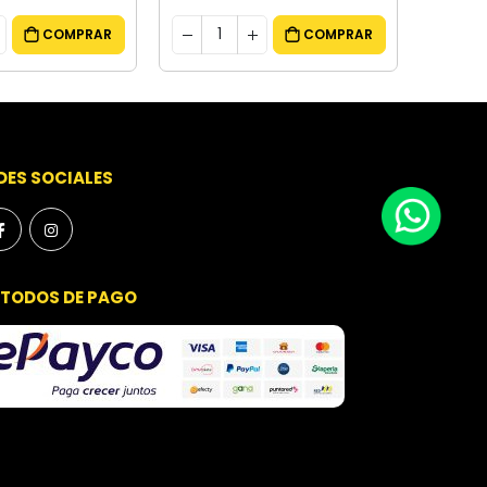
COMPRAR
COMPRAR
DES SOCIALES
TODOS DE PAGO