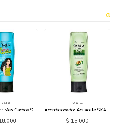
SKALA
SKALA
Acondicionador Mais Cachos SKALA - 325 Ml
Acondicionador Aguacate SKALA - 325 Ml
18.000
$ 15.000