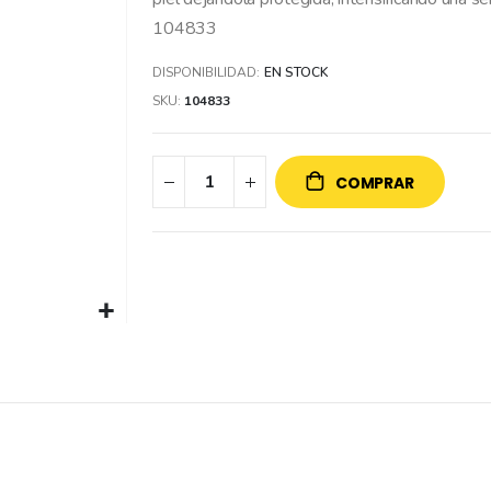
104833
DISPONIBILIDAD:
EN STOCK
SKU
104833
COMPRAR