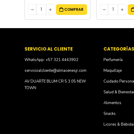
MPRAR
COMPRAR
SERVICIO AL CLIENTE
CATEGORÍA
WhatsApp: +57 321 4443902
Perfumería
servicioalcliente@almacenesjr.com
Maquillaje
AV DUARTE BLUM CR 5 3 05 NEW
Cuidado Persona
TOWN
Salud & Bienesta
Alimentos
Snacks
Licores & Bebida