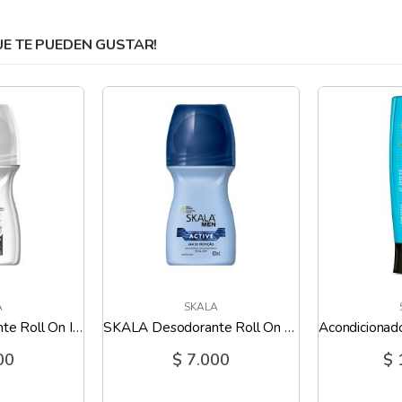
 TE PUEDEN GUSTAR!
A
SKALA
SKALA Desodorante Roll On Invisible - 60 Ml
SKALA Desodorante Roll On Active - 60 Ml
00
$ 7.000
$ 