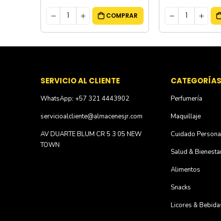
MPRAR
COMPRAR
SERVICIO AL CLIENTE
CATEGORÍA
WhatsApp: +57 321 4443902
Perfumería
servicioalcliente@almacenesjr.com
Maquillaje
AV DUARTE BLUM CR 5 3 05 NEW
Cuidado Persona
TOWN
Salud & Bienesta
Alimentos
Snacks
Licores & Bebida