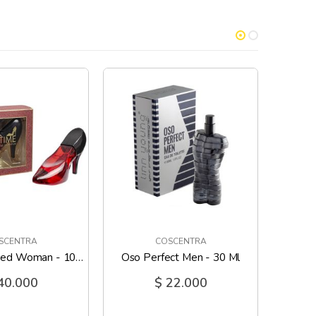
SCENTRA
COSCENTRA
Shoewtime Red Woman - 100 Ml
Oso Perfect Men - 30 Ml
40.000
$ 22.000