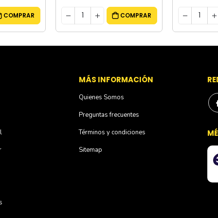
COMPRAR
COMPRAR
S
MÁS INFORMACIÓN
RE
Quienes Somos
Preguntas frecuentes
l
Términos y condiciones
MÉ
r
Sitemap
s