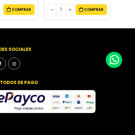
COMPRAR
COMPRAR
DES SOCIALES
TODOS DE PAGO