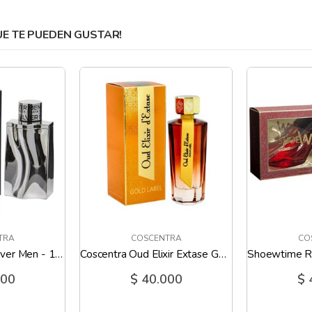
 TE PUEDEN GUSTAR!
TRA
COSCENTRA
CO
Coscentra Base Silver Men - 100 Ml
Coscentra Oud Elixir Extase Gold Label - 100 Ml
000
$ 40.000
$ 