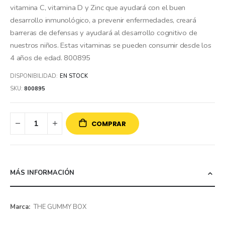
vitamina C, vitamina D y Zinc que ayudará con el buen
desarrollo inmunológico, a prevenir enfermedades, creará
barreras de defensas y ayudará al desarrollo cognitivo de
nuestros niños. Estas vitaminas se pueden consumir desde los
4 años de edad. 800895
DISPONIBILIDAD:
EN STOCK
SKU
800895
COMPRAR
MÁS INFORMACIÓN
Más
THE GUMMY BOX
información