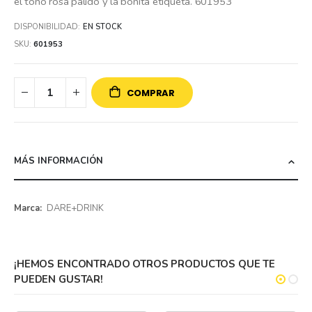
el tono rosa pálido y la bonita etiqueta. 601953
DISPONIBILIDAD:
EN STOCK
SKU
601953
COMPRAR
MÁS INFORMACIÓN
Más
DARE+DRINK
información
¡HEMOS ENCONTRADO OTROS PRODUCTOS QUE TE
PUEDEN GUSTAR!