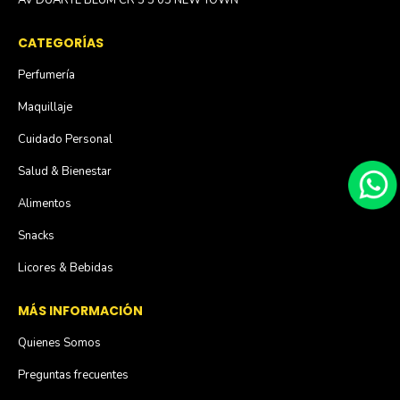
AV DUARTE BLUM CR 5 3 05 NEW TOWN
CATEGORÍAS
Perfumería
Maquillaje
Cuidado Personal
Salud & Bienestar
Alimentos
Snacks
Licores & Bebidas
MÁS INFORMACIÓN
Quienes Somos
Preguntas frecuentes