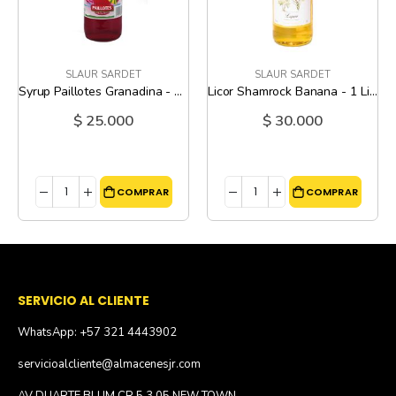
SLAUR SARDET
SLAUR SARDET
Syrup Paillotes Granadina - 1 Litro
Licor Shamrock Banana - 1 Litro
$ 25.000
$ 30.000
COMPRAR
COMPRAR
SERVICIO AL CLIENTE
WhatsApp: +57 321 4443902
servicioalcliente@almacenesjr.com