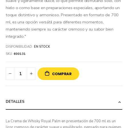
suave y ligeramente dulce, lo que permite disfrutarlo solo, con
hielo o como base en preparaciones especiales, aportando un
toque distintivo y armonioso. Presentado en formato de 700
ml, es una opción versátil para diferentes momentos,
manteniendo siempre su carácter cremoso y su sabor bien
integrado."
DISPONIBILIDAD:
EN STOCK
SKU
600131
COMPRAR
DETALLES
La Crema de Whisky Royal Palm en presentación de 700 ml es un
licor cremoso de carácter suave y equilibrado, pensado para quienes