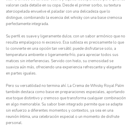
valoran cada detalle en su copa. Desde el primer sorbo, su textura
aterciopelada envuelve el paladar con una delicadeza que lo
distingue, combinando la esencia del whisky con una base cremosa
perfectamente integrada.
Su perfil es suave y ligeramente dulce, con un sabor armónico que no
resulta empalagoso ni excesivo. Esa sutileza es precisamente lo que
lo convierte en una opción tan versátil: puede disfrutarse solo, a
temperatura ambiente o ligeramente frío, para apreciar todos sus
matices sin interferencias. Servido con hielo, su cremosidad se
suaviza aún más, ofreciendo una experiencia refrescante y elegante
en partes iguales.
Pero su versatilidad no termina ahí. La Crema de Whisky Royal Palm
también destaca como base en preparaciones especiales, aportando
ese toque distintivo y cremoso que transforma cualquier combinación
en algo memorable. Su sabor bien integrado permite que se adapte
sin esfuerzo a diferentes momentos y contextos, ya sea en una
reunión íntima, una celebración especial o un momento de disfrute
personal.