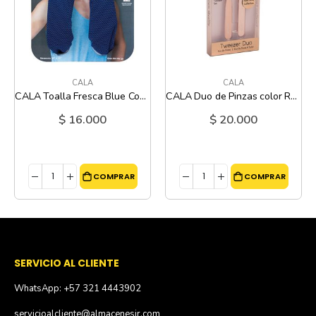
CALA
CALA
CALA Toalla Fresca Blue Cobalt
CALA Duo de Pinzas color Rose Gold
$ 16.000
$ 20.000
COMPRAR
COMPRAR
SERVICIO AL CLIENTE
WhatsApp: +57 321 4443902
servicioalcliente@almacenesjr.com