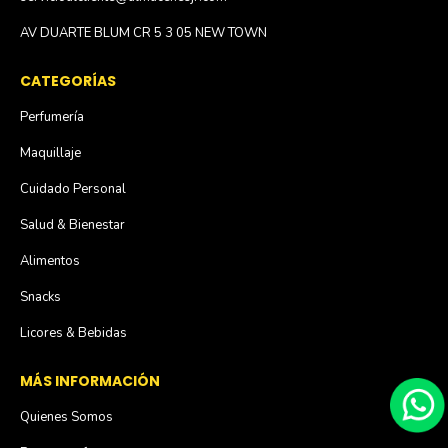
AV DUARTE BLUM CR 5 3 05 NEW TOWN
CATEGORÍAS
Perfumería
Maquillaje
Cuidado Personal
Salud & Bienestar
Alimentos
Snacks
Licores & Bebidas
MÁS INFORMACIÓN
Quienes Somos