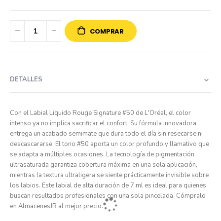
COMPRAR
DETALLES
Con el Labial Líquido Rouge Signature #50 de L'Oréal, el color
intenso ya no implica sacrificar el confort. Su fórmula innovadora
entrega un acabado semimate que dura todo el día sin resecarse ni
descascararse. El tono #50 aporta un color profundo y llamativo que
se adapta a múltiples ocasiones. La tecnología de pigmentación
ultrasaturada garantiza cobertura máxima en una sola aplicación,
mientras la textura ultraligera se siente prácticamente invisible sobre
los labios. Este labial de alta duración de 7 ml es ideal para quienes
buscan resultados profesionales con una sola pincelada. Cómpralo
en AlmacenesJR al mejor precio.