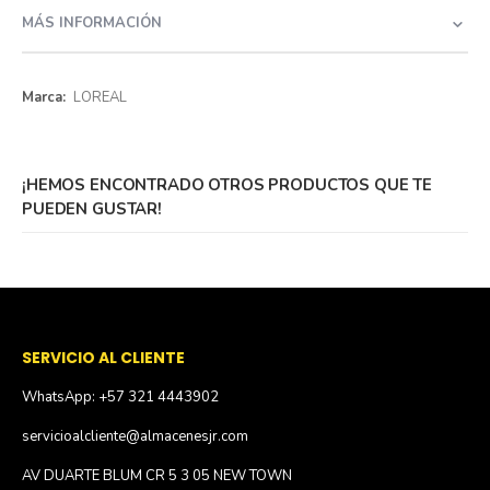
MÁS INFORMACIÓN
Más
LOREAL
información
¡HEMOS ENCONTRADO OTROS PRODUCTOS QUE TE
PUEDEN GUSTAR!
SERVICIO AL CLIENTE
WhatsApp: +57 321 4443902
servicioalcliente@almacenesjr.com
AV DUARTE BLUM CR 5 3 05 NEW TOWN