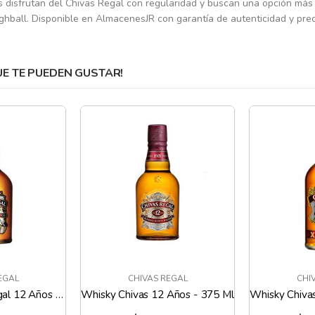
disfrutan del Chivas Regal con regularidad y buscan una opción más e
ghball. Disponible en AlmacenesJR con garantía de autenticidad y prec
 TE PUEDEN GUSTAR!
EGAL
CHIVAS REGAL
CHI
Años - 375 Ml
Whisky Chivas 12 Años - 750 Ml