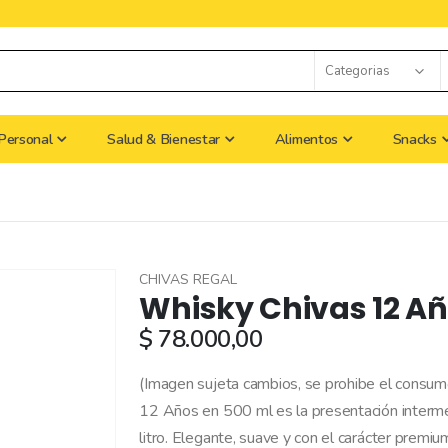
Personal
Salud & Bienestar
Alimentos
Snacks
CHIVAS REGAL
Whisky Chivas 12 Añ
$ 78.000,00
(Imagen sujeta cambios, se prohibe el consu
12 Años en 500 ml es la presentación intermed
litro. Elegante, suave y con el carácter prem