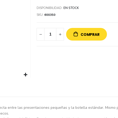
DISPONIBILIDAD:
EN STOCK
SKU
600350
COMPRAR
cta entre las presentaciones pequeñas y la botella estándar. Mismo p
secos.