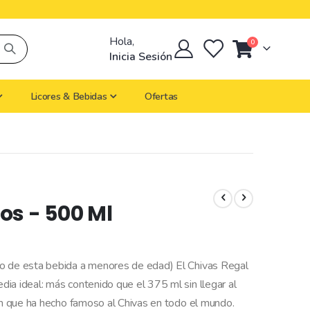
Hola,
artículos
0
Cart
Inicia Sesión
Licores & Bebidas
Ofertas
os - 500 Ml
mo de esta bebida a menores de edad) El Chivas Regal
ia ideal: más contenido que el 375 ml sin llegar al
ium que ha hecho famoso al Chivas en todo el mundo.