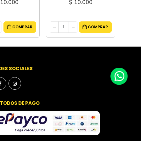
10.000
$ 80.000
COMPRAR
COMPRAR
DES SOCIALES
TODOS DE PAGO