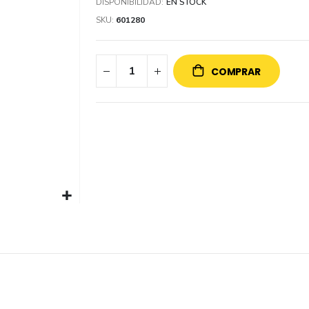
DISPONIBILIDAD:
EN STOCK
SKU
601280
COMPRAR