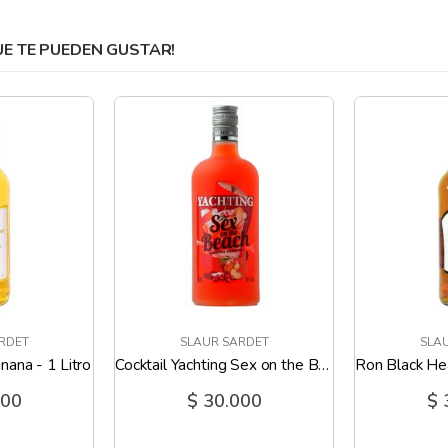
 TE PUEDEN GUSTAR!
RDET
SLAUR SARDET
SLA
nana - 1 Litro
Cocktail Yachting Sex on the Beach - 700 Ml
000
$ 30.000
$ 