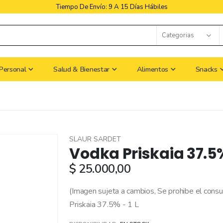
Libres De Iva
Personal
Salud & Bienestar
Alimentos
Snacks
SLAUR SARDET
Vodka Priskaia 37.5% 
$ 25.000,00
(Imagen sujeta a cambios, Se prohibe el con
Priskaia 37.5% - 1 L