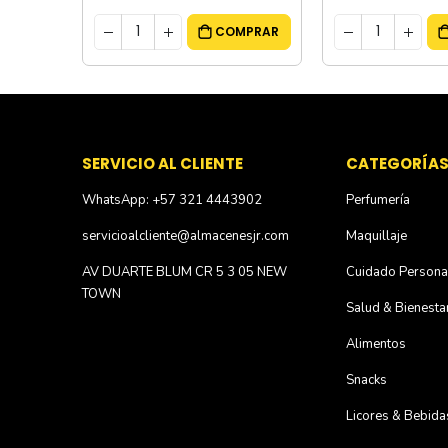
MPRAR
COMPRAR
SERVICIO AL CLIENTE
CATEGORÍA
WhatsApp: +57 321 4443902
Perfumería
servicioalcliente@almacenesjr.com
Maquillaje
AV DUARTE BLUM CR 5 3 05 NEW
Cuidado Persona
TOWN
Salud & Bienesta
Alimentos
Snacks
Licores & Bebida