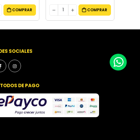
COMPRAR
COMPRAR
DES SOCIALES
TODOS DE PAGO