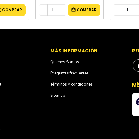
COMPRAR
COMPRAR
S
MÁS INFORMACIÓN
RE
Quienes Somos
Preguntas frecuentes
l
Términos y condiciones
MÉ
r
Sitemap
s