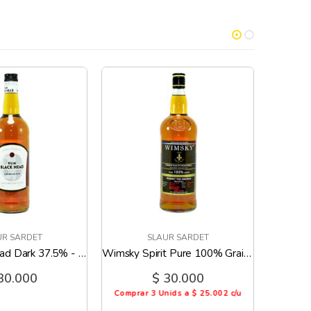
UR SARDET
SLAUR SARDET
Ron Black Head Dark 37.5% - 1 Litro
Wimsky Spirit Pure 100% Grain 40% - 1 Litro
30.000
$ 30.000
Comprar 3 Unids a $ 25.002 c/u