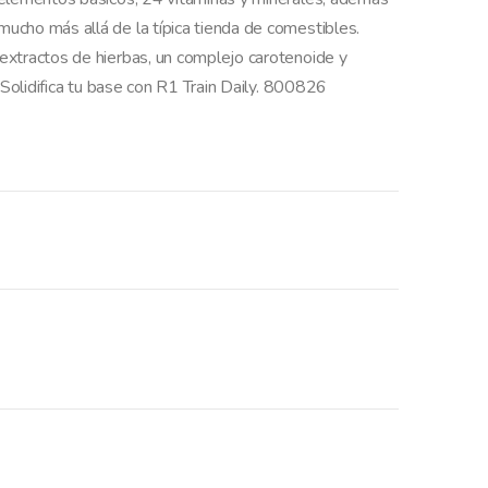
ucho más allá de la típica tienda de comestibles.
extractos de hierbas, un complejo carotenoide y
 Solidifica tu base con R1 Train Daily. 800826