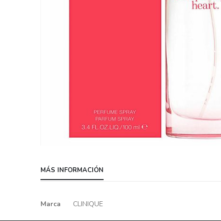
Skip
to
MÁS INFORMACIÓN
the
beginning
of
Más
Marca
CLINIQUE
the
información
images