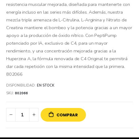
resistencia muscular mejorada, diseñada para mantenerte con
energía incluso en las series más difíciles. Además, nuestra
mezcla triple amenaza de L-Citrulina, L-Arginina y Nitrato de
Creatina mantiene el bombeo y la potencia gracias a un mayor
apoyo a la producción de óxido nítrico. Con PeptiPump
potenciado por IA, exclusivo de C4, para un mayor
rendimiento, y una concentración mejorada gracias a la
Huperzina A, la fórmula renovada de C4 Original te permitirá
dar cada repetición con la misma intensidad que la primera.
802066
DISPONIBILIDAD:
EN STOCK
SKU
802066
COMPRAR